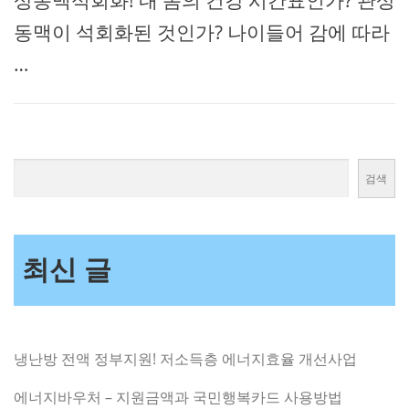
상동맥석회화! 내 몸의 건강 시간표인가? 관상
동맥이 석회화된 것인가? 나이들어 감에 따라
…
검색
최신 글
냉난방 전액 정부지원! 저소득층 에너지효율 개선사업
에너지바우처 – 지원금액과 국민행복카드 사용방법