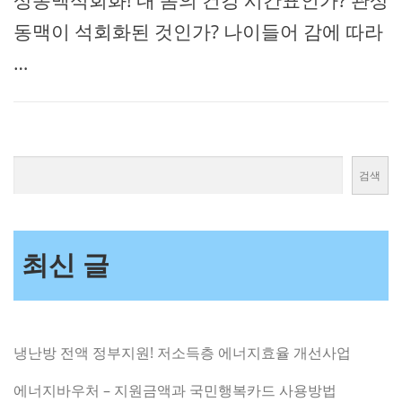
상동맥석회화! 내 몸의 건강 시간표인가? 관상
동맥이 석회화된 것인가? 나이들어 감에 따라
…
검색
최신 글
냉난방 전액 정부지원! 저소득층 에너지효율 개선사업
에너지바우처 – 지원금액과 국민행복카드 사용방법